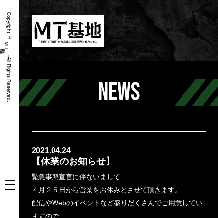
Copyright ©
Ｍ
Ｔ
｜ All Rights Reserved.
NEWS
2021.04.24
【休業のお知らせ】
緊急事態宣言に伴ないまして
４月２５日から営業をお休みとさせて頂きます。
配信やWebのイベントなど盛りだくさんでご用意してい
ますので