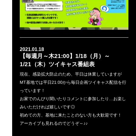
2021.01.18
【毎週月～木21:00】1/18（月）～
1/21（木）ツイキャス番組表
現在、感染拡大防止のため、平日は休業していますが
MT基地では平日21:00から毎日企画ツイキャス配信を行
っています！
お家でのんびり聞いたりコメントに参加したり…お楽し
みいただければ嬉しいです◎
初めての方、基地に来たことのない方も大歓迎です！
アーカイブも見れるのでどうぞ～♪♪