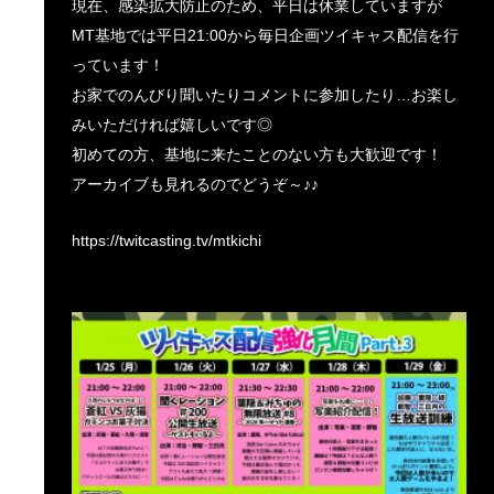
現在、感染拡大防止のため、平日は休業していますが
MT基地では平日21:00から毎日企画ツイキャス配信を行
っています！
お家でのんびり聞いたりコメントに参加したり…お楽し
みいただければ嬉しいです◎
初めての方、基地に来たことのない方も大歓迎です！
アーカイブも見れるのでどうぞ～♪♪
https://twitcasting.tv/mtkichi